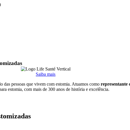
0
stomizadas
Saiba mais
ado das pessoas que vivem com estomia. Atuamos como
representante o
para estomia, com mais de 300 anos de história e excelência.
estomizadas