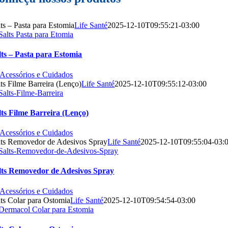
lts – Pasta para Estomia
Life Santé
2025-12-10T09:55:21-03:00
lts – Pasta para Estomia
| Acessórios e Cuidados
lts Filme Barreira (Lenço)
Life Santé
2025-12-10T09:55:12-03:00
lts Filme Barreira (Lenço)
| Acessórios e Cuidados
lts Removedor de Adesivos Spray
Life Santé
2025-12-10T09:55:04-03:
lts Removedor de Adesivos Spray
| Acessórios e Cuidados
lts Colar para Ostomia
Life Santé
2025-12-10T09:54:54-03:00