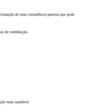
a formação de uma consistência pastosa que pode
so de reabilitação.
pção mais saudável.