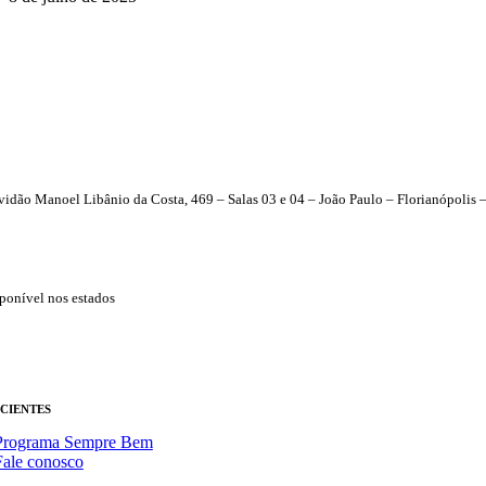
vidão Manoel Libânio da Costa, 469 – Salas 03 e 04 – João Paulo – Florianópolis 
ponível nos estados
ACIENTES
Programa Sempre Bem
Fale conosco