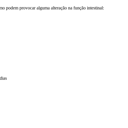
umo podem provocar alguma alteração na função intestinal:
dias